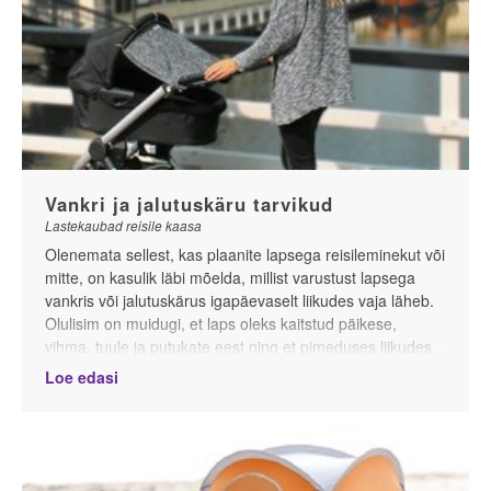
Trunki BoostApak
Vankri ja jalutuskäru tarvikud
Lastekaubad reisile kaasa
Olenemata sellest, kas plaanite lapsega reisileminekut või
mitte, on kasulik läbi mõelda, millist varustust lapsega
vankris või jalutuskärus igapäevaselt liikudes vaja läheb.
Olulisim on muidugi, et laps oleks kaitstud päikese,
vihma, tuule ja putukate eest ning et pimeduses liikudes
oleksite tee peal nähtavad. Kuid leidub veel palju olulist
Loe edasi
nutikat lisavarustust, mis teeb elu lapsekäruga lihtsalt
mugavamaks ja meeldivamaks
.