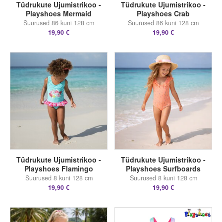
Tüdrukute Ujumistrikoo -
Tüdrukute Ujumistrikoo -
Playshoes Mermaid
Playshoes Crab
Suurused 86 kuni 128 cm
Suurused 86 kuni 128 cm
19,90 €
19,90 €
Tüdrukute Ujumistrikoo -
Tüdrukute Ujumistrikoo -
Playshoes Flamingo
Playshoes Surfboards
Suurused 8 kuni 128 cm
Suurused 8 kuni 128 cm
19,90 €
19,90 €