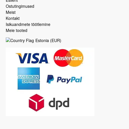
Esileht
Ostutingimused
Meist
Kontakt
Isikuandmete töötlemine
Meie tooted
Estonia
(
EUR
)