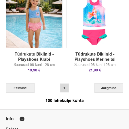
Tüdrukute Bikiinid -
Tüdrukute Bikiinid -
Playshoes Krabi
Playshoes Merineitsi
Suurused 98 kuni 128 cm
Suurused 98 kuni 128 cm
19,90 €
21,90 €
Eelmine
1
Järgmine
100
lehekülje kohta
Info