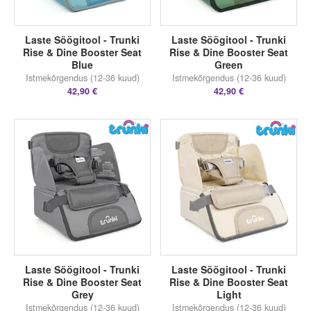
Laste Söögitool - Trunki
Laste Söögitool - Trunki
Rise & Dine Booster Seat
Rise & Dine Booster Seat
Blue
Green
Istmekõrgendus (12-36 kuud)
Istmekõrgendus (12-36 kuud)
42,90 €
42,90 €
Laste Söögitool - Trunki
Laste Söögitool - Trunki
Rise & Dine Booster Seat
Rise & Dine Booster Seat
Grey
Light
Istmekõrgendus (12-36 kuud)
Istmekõrgendus (12-36 kuud)