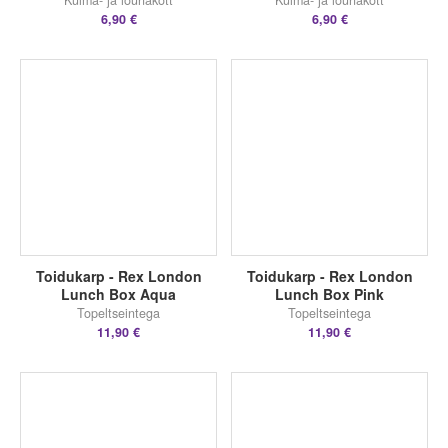
6,90 €
6,90 €
Toidukarp - Rex London
Toidukarp - Rex London
Lunch Box Aqua
Lunch Box Pink
Topeltseintega
Topeltseintega
11,90 €
11,90 €