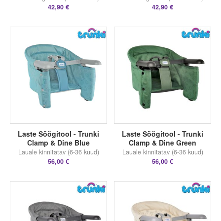
42,90 €
42,90 €
Laste Söögitool - Trunki
Laste Söögitool - Trunki
Clamp & Dine Blue
Clamp & Dine Green
Lauale kinnitatav (6-36 kuud)
Lauale kinnitatav (6-36 kuud)
56,00 €
56,00 €