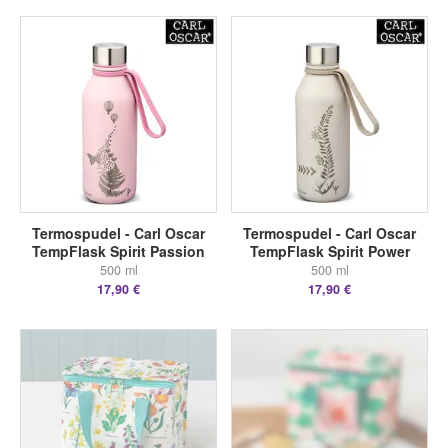
Termospudel - Carl Oscar
Termospudel - Carl Oscar
TempFlask Spirit Passion
TempFlask Spirit Power
500 ml
500 ml
17,90 €
17,90 €