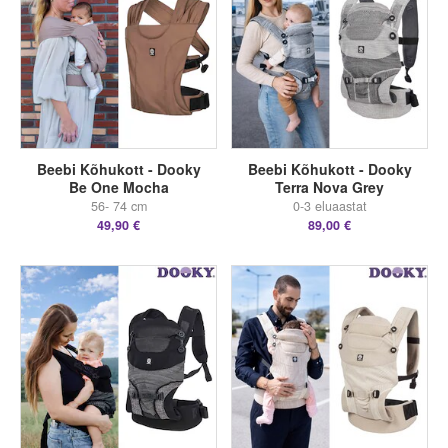
Beebi Kõhukott - Dooky
Beebi Kõhukott - Dooky
Be One Mocha
Terra Nova Grey
56- 74 cm
0-3 eluaastat
49,90 €
89,00 €