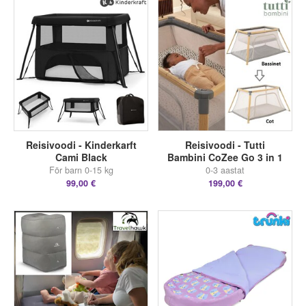
Reisivoodi - Kinderkarft
Reisivoodi - Tutti
Cami Black
Bambini CoZee Go 3 in 1
För barn 0-15 kg
0-3 aastat
99,00 €
199,00 €