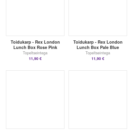
Toidukarp - Rex London
Toidukarp - Rex London
Lunch Box Rose Pink
Lunch Box Pale Blue
Topeltseintega
Topeltseintega
11,90 €
11,90 €