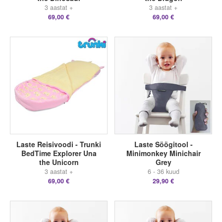
3 aastat +
3 aastat +
69,00 €
69,00 €
Laste Reisivoodi - Trunki
Laste Söögitool -
BedTime Explorer Una
Minimonkey Minichair
the Unicorn
Grey
3 aastat +
6 - 36 kuud
69,00 €
29,90 €