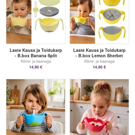
Laste Kauss ja Toidukarp
Laste Kauss ja Toidukarp
- B.box Banana Split
- B.box Lemon Sherbet
Kõrre- ja kaanega
Kõrre- ja kaanega
14,90 €
14,90 €