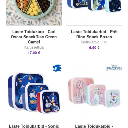
Laste Toidukarp - Carl
Laste Toidukarbid - Prêt
Oscar SnackDisc Green
Dino Snack Boxes
Camel
Snäkikarbid 3 tk.
Karusselliga
6,90 €
17,90 €
Laste Toidukarbid - Sonic
Laste Toidukarbid -