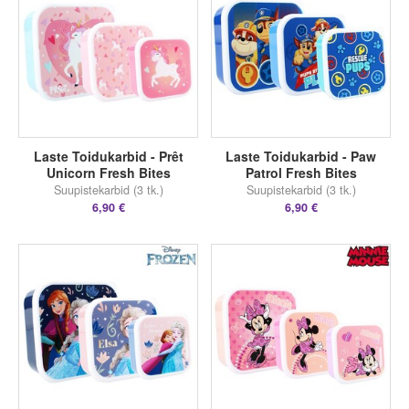
Laste Toidukarbid - Prêt
Laste Toidukarbid - Paw
Unicorn Fresh Bites
Patrol Fresh Bites
Suupistekarbid (3 tk.)
Suupistekarbid (3 tk.)
6,90 €
6,90 €