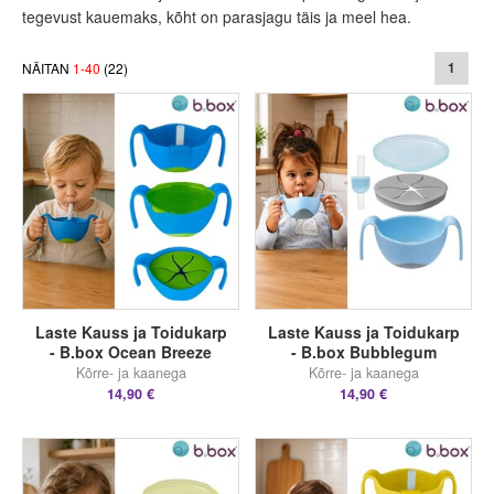
tegevust kauemaks, kõht on parasjagu täis ja meel hea.
NÄITAN
1
-
40
(
22
)
1
Laste Kauss ja Toidukarp
Laste Kauss ja Toidukarp
- B.box Ocean Breeze
- B.box Bubblegum
Kõrre- ja kaanega
Kõrre- ja kaanega
14,90 €
14,90 €