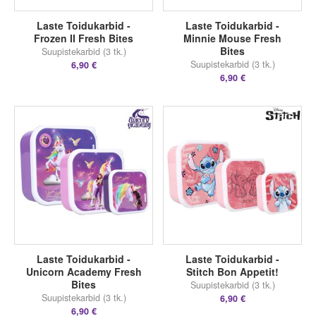
Laste Toidukarbid -
Laste Toidukarbid -
Frozen II Fresh Bites
Minnie Mouse Fresh
Bites
Suupistekarbid (3 tk.)
Suupistekarbid (3 tk.)
6,90 €
6,90 €
Laste Toidukarbid -
Laste Toidukarbid -
Unicorn Academy Fresh
Stitch Bon Appetit!
Bites
Suupistekarbid (3 tk.)
Suupistekarbid (3 tk.)
6,90 €
6,90 €