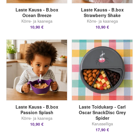
Laste Kauss - B.box
Laste Kauss - B.box
Ocean Breeze
Strawberry Shake
Kõrre- ja kaanega
Kõrre- ja kaanega
10,90 €
10,90 €
Laste Kauss - B.box
Laste Toidukarp - Carl
Passion Splash
Oscar SnackDisc Grey
Spider
Kõrre- ja kaanega
Karusselliga
10,90 €
17,90 €