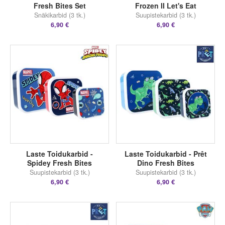
Fresh Bites Set
Frozen II Let's Eat
Snäkikarbid (3 tk.)
Suupistekarbid (3 tk.)
6,90 €
6,90 €
Laste Toidukarbid -
Laste Toidukarbid - Prêt
Spidey Fresh Bites
Dino Fresh Bites
Suupistekarbid (3 tk.)
Suupistekarbid (3 tk.)
6,90 €
6,90 €