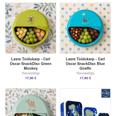
Laste Toidukarp - Carl
Laste Toidukarp - Carl
Oscar SnackDisc Green
Oscar SnackDisc Blue
Monkey
Giraffe
Karusselliga
Karusselliga
17,90 €
17,90 €