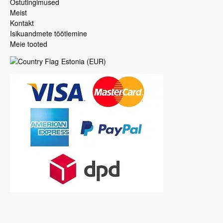
Ostutingimused
Meist
Kontakt
Isikuandmete töötlemine
Meie tooted
Estonia
(
EUR
)