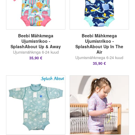
Beebi Mähkmega
Beebi Mähkmega
Ujumistrikoo -
Ujumistrikoo -
SplashAbout Up & Away
SplashAbout Up In The
Air
Ujumismähkmga 6-24 kuud
Ujumismähkmega 6-24 kuud
35,90 €
35,90 €