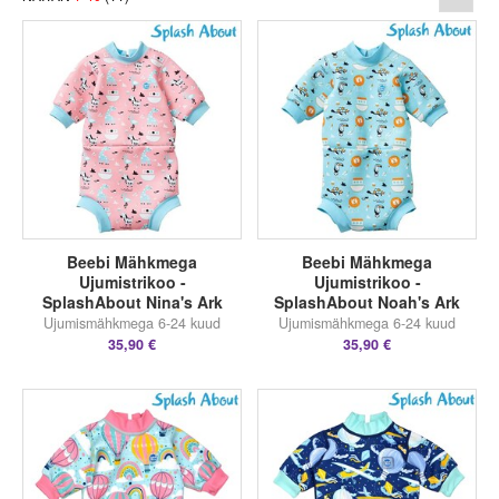
Beebi Mähkmega
Beebi Mähkmega
Ujumistrikoo -
Ujumistrikoo -
SplashAbout Nina's Ark
SplashAbout Noah's Ark
Ujumismähkmega 6-24 kuud
Ujumismähkmega 6-24 kuud
35,90 €
35,90 €