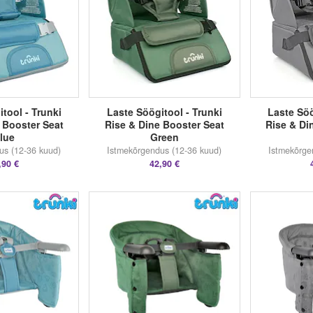
tool - Trunki
Laste Söögitool - Trunki
Laste Söö
 Booster Seat
Rise & Dine Booster Seat
Rise & Di
lue
Green
us (12-36 kuud)
Istmekõrgendus (12-36 kuud)
Istmekõrge
,90 €
42,90 €