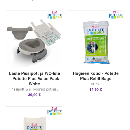
Laste Pissipott ja WC-Iste
Hügieenikotid - Potette
- Potette Plus Value Pack
Plus Refill Bags
White
30 tk.
Pissipott & silikoonist potisisu
14,90 €
39,90 €