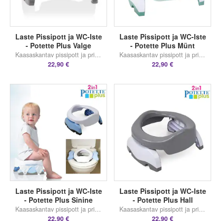
Laste Pissipott ja WC-Iste
Laste Pissipott ja WC-Iste
- Potette Plus Valge
- Potette Plus Münt
Kaasaskantav pissipott ja prill-laud
Kaasaskantav pissipott ja prill-laud
22,90 €
22,90 €
Laste Pissipott ja WC-Iste
Laste Pissipott ja WC-Iste
- Potette Plus Sinine
- Potette Plus Hall
Kaasaskantav pissipott ja prill-laud
Kaasaskantav pissipott ja prill-laud
22,90 €
22,90 €