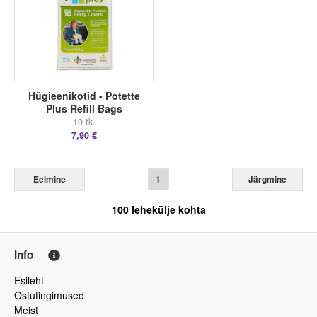
Hügieenikotid - Potette
Plus Refill Bags
10 tk.
7,90 €
Eelmine
1
Järgmine
100
lehekülje kohta
Info
Esileht
Ostutingimused
Meist