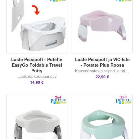
Laste Pissipott - Potette
Laste Pissipott ja WC-Iste
EasyGo Foldable Travel
- Potette Plus Roosa
Potty
Kaasaskantav pissipott ja prill-laud
Lapikuks kokkupandav
22,90 €
14,90 €