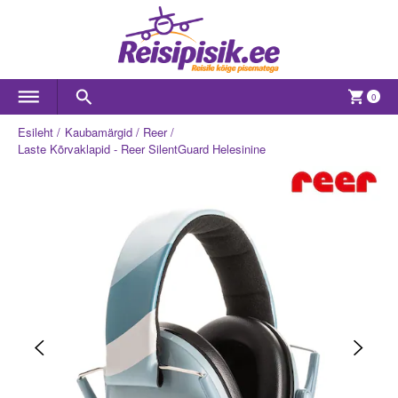
0
Esileht
Kaubamärgid
Reer
Laste Kõrvaklapid - Reer SilentGuard Helesinine