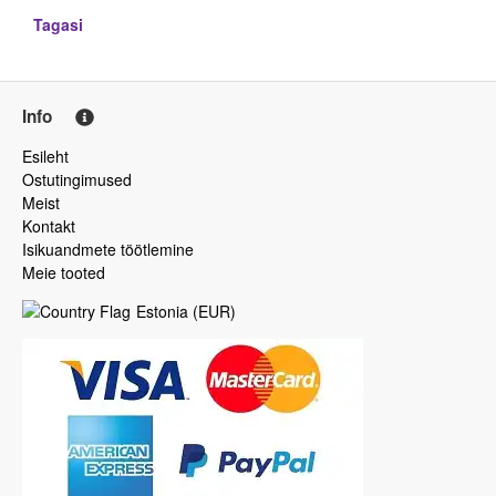
Tagasi
Info
Esileht
Ostutingimused
Meist
Kontakt
Isikuandmete töötlemine
Meie tooted
Estonia
(
EUR
)