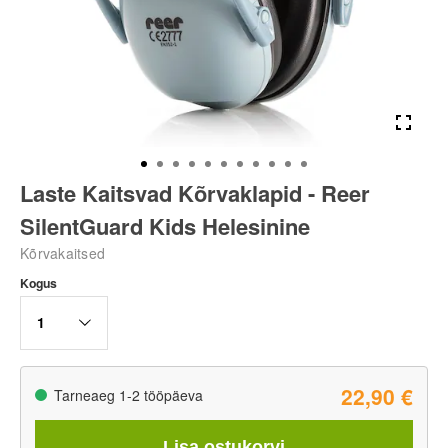
Laste Kaitsvad Kõrvaklapid - Reer
SilentGuard Kids Helesinine
Kõrvakaitsed
Kogus
1
22,90 €
Tarneaeg 1-2 tööpäeva
Lisa ostukorvi