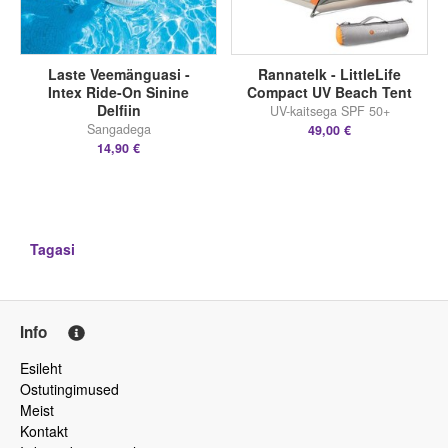
Laste Veemänguasi -
Rannatelk - LittleLife
Intex Ride-On Sinine
Compact UV Beach Tent
Delfiin
UV-kaitsega SPF 50+
Sangadega
49,00 €
14,90 €
Tagasi
Info
Esileht
Ostutingimused
Meist
Kontakt