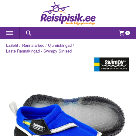
0
Esileht
Rannatarbed
Ujumiskingad
Laste Rannakingad - Swimpy Sinised