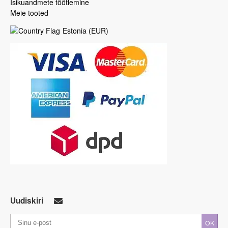
Isikuandmete töötlemine
Meie tooted
Estonia
(
EUR
)
Uudiskiri
OK