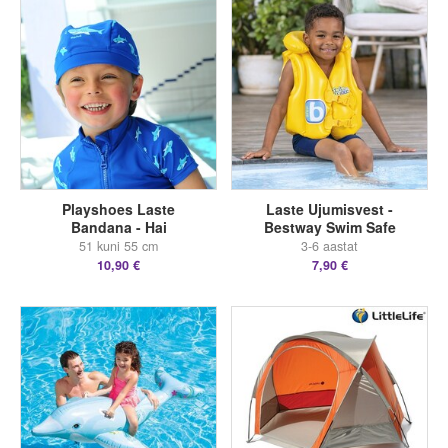
Playshoes Laste
Laste Ujumisvest -
Bandana - Hai
Bestway Swim Safe
51 kuni 55 cm
3-6 aastat
10,90 €
7,90 €