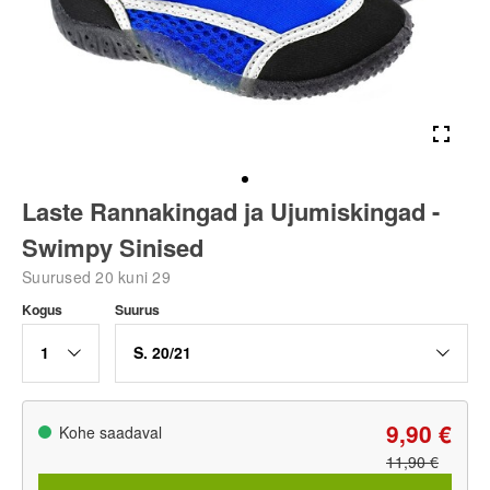
Laste Rannakingad ja Ujumiskingad -
Swimpy Sinised
Suurused 20 kuni 29
Kogus
Suurus
1
S. 20/21
9,90 €
Kohe saadaval
11,90 €