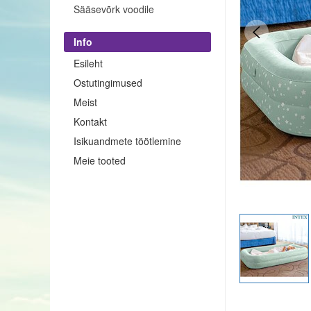
Sääsevõrk voodile
Info
Esileht
Ostutingimused
Meist
Kontakt
Isikuandmete töötlemine
Meie tooted