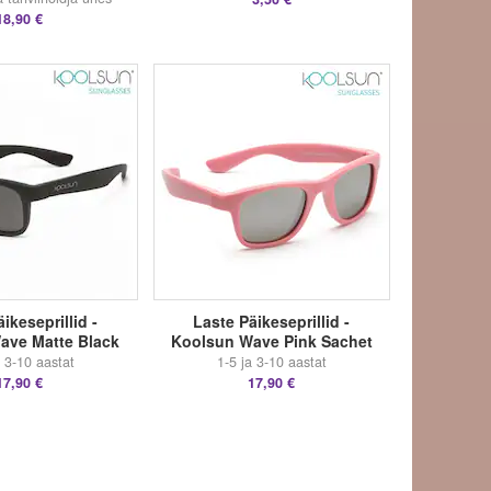
18,90 €
ikeseprillid -
Laste Päikeseprillid -
ave Matte Black
Koolsun Wave Pink Sachet
a 3-10 aastat
1-5 ja 3-10 aastat
17,90 €
17,90 €