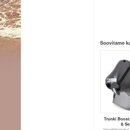
Soovitame ka
Trunki Boost
& Se