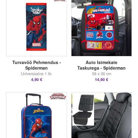
Turvavöö Pehmendus -
Auto Istmekate
Spiderman
Taskutega - Spiderman
Universaalne 1 tk.
58 x 36 cm
4,90 €
14,90 €