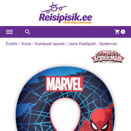
0
Esileht
Autos
Kaelapadi lapsele
Laste Kaelapadi - Spiderman