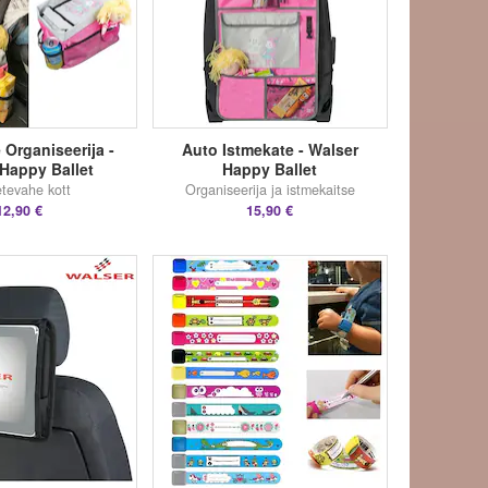
 Organiseerija -
Auto Istmekate - Walser
Happy Ballet
Happy Ballet
tevahe kott
Organiseerija ja istmekaitse
12,90 €
15,90 €