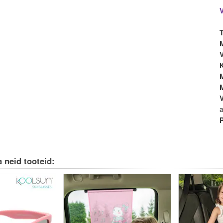
a
 neid tooteid: