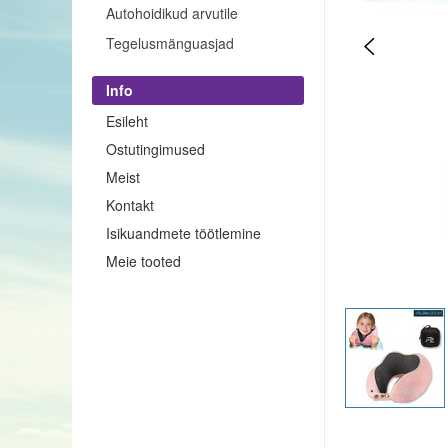
Autohoidikud arvutile
Tegelusmänguasjad
Info
Esileht
Ostutingimused
Meist
Kontakt
Isikuandmete töötlemine
Meie tooted